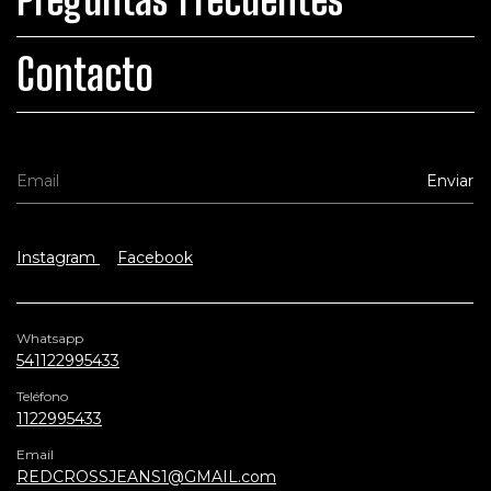
Contacto
Instagram
Facebook
Whatsapp
541122995433
Teléfono
1122995433
Email
REDCROSSJEANS1@GMAIL.com